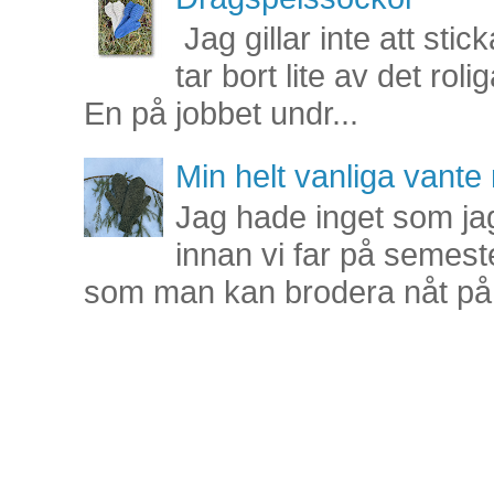
Jag gillar inte att stic
tar bort lite av det rol
En på jobbet undr...
Min helt vanliga vant
Jag hade inget som jag
innan vi far på semest
som man kan brodera nåt på 