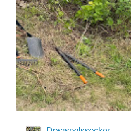
Dragspelssockor