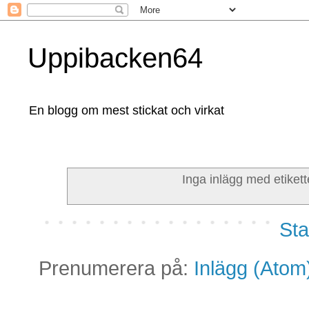
Uppibacken64
En blogg om mest stickat och virkat
Inga inlägg med etiket
Sta
Prenumerera på:
Inlägg (Atom