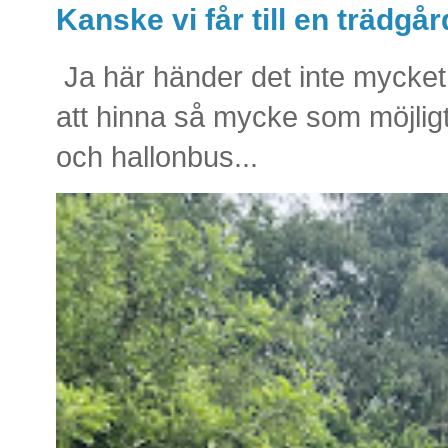
Kanske vi får till en trädg
Ja här händer det inte mycket 
att hinna så mycke som möjlig
och hallonbus...