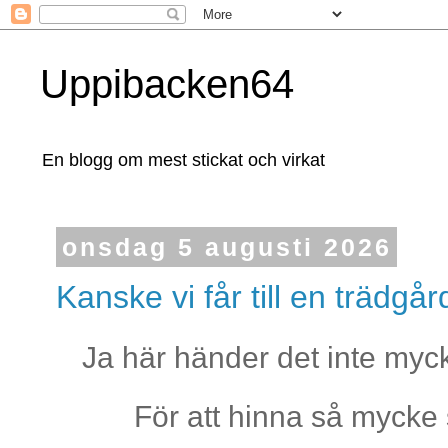
Uppibacken64
En blogg om mest stickat och virkat
onsdag 5 augusti 2026
Kanske vi får till en trädg
Ja här händer det inte myck
För att hinna så mycke 