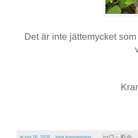
Det är inte jättemycket s
Kra
at
juni 26, 2026
Inga kommentarer: