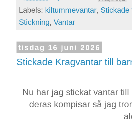
Labels:
kiltummevantar
,
Stickade 
Stickning
,
Vantar
tisdag 16 juni 2026
Stickade Kragvantar till bar
Nu har jag stickat vantar t
deras kompisar så jag tro
al