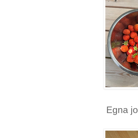
Egna j