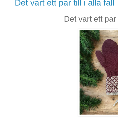
Det vart ett par till i alla fall
Det vart ett par v