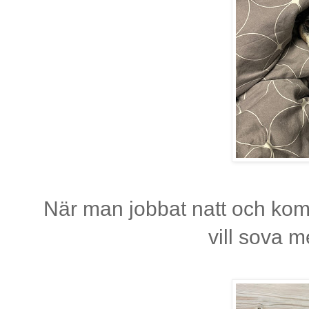
När man jobbat natt och komm
vill sova 