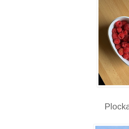
Plocka