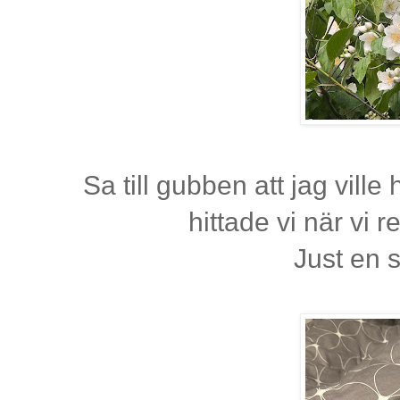
Sa till gubben att jag vill
hittade vi när vi
Just en 