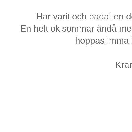
Har varit och badat en 
En helt ok sommar ändå men 
hoppas imma i
Kra