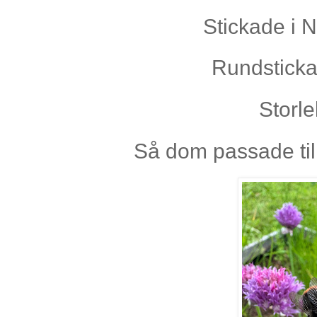
Stickade i 
Rundsticka
Storle
Så dom passade till