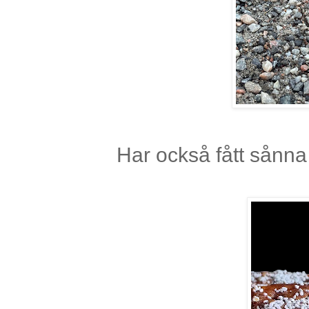
Har också fått sånn