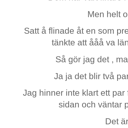
Men helt o
Satt å flinade åt en som pr
tänkte att ååå va l
Så gör jag det , m
Ja ja det blir två 
Jag hinner inte klart ett pa
sidan och väntar p
Det ä