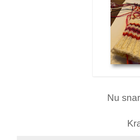
Nu snar
Kr