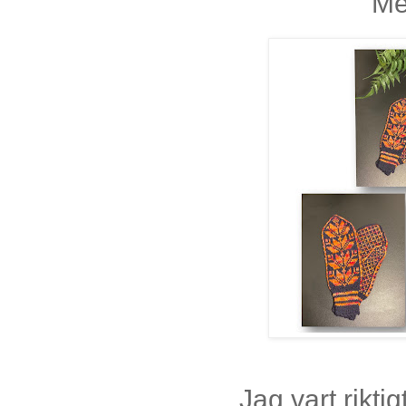
Me
Jag vart rikt