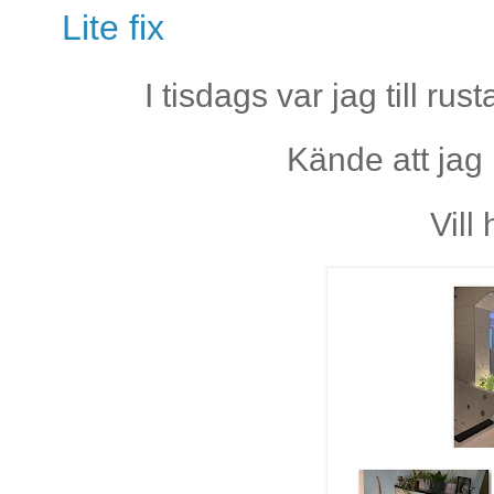
Lite fix
I tisdags var jag till rus
Kände att jag
Vill