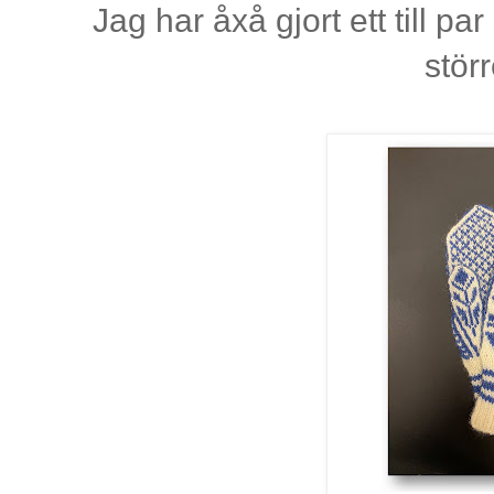
Jag har åxå gjort ett till par
stör