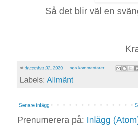
Så det blir väl en sväng
Kr
at
december 02, 2020
Inga kommentarer:
Labels:
Allmänt
Senare inlägg
S
Prenumerera på:
Inlägg (Atom