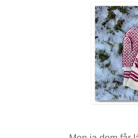
Men ja dom får l