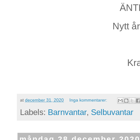
ÄNT
Nytt å
Kr
at
december 31, 2020
Inga kommentarer:
Labels:
Barnvantar
,
Selbuvantar
måndag 28 december 202