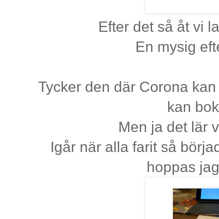
Efter det så åt vi 
En mysig eft
Tycker den där Corona kan 
kan bok
Men ja det lär 
Igår när alla farit så börj
hoppas ja