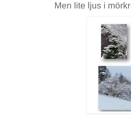
Men lite ljus i mörkre