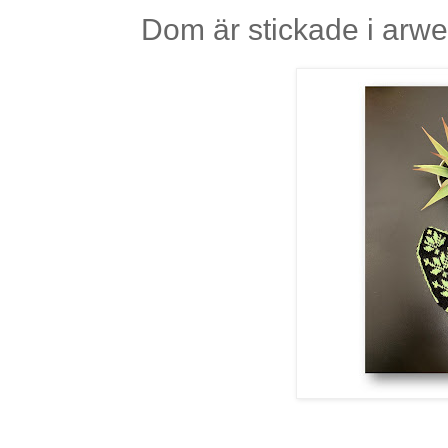
Dom är stickade i arwet