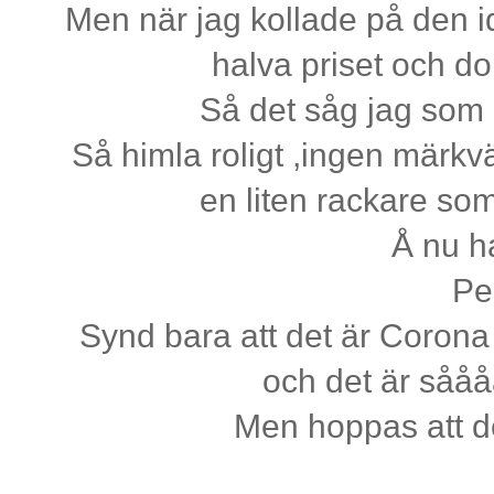
Men när jag kollade på den id
halva priset och d
Så det såg jag som e
Så himla roligt ,ingen märkv
en liten rackare s
Å nu h
Pe
Synd bara att det är Corona
och det är sååå
Men hoppas att de