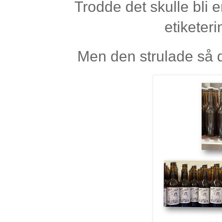
Trodde det skulle bli 
etiketer
Men den strulade så de