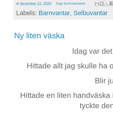
at
december 22, 2020
Inga kommentarer:
Labels:
Barnvantar
,
Selbuvantar
Ny liten väska
Idag var det
Hittade allt jag skulle ha 
Blir j
Hittade en liten handväska 
tyckte den