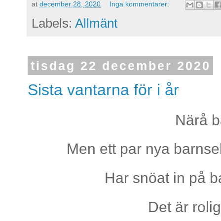
at
december 28, 2020
Inga kommentarer:
Labels:
Allmänt
tisdag 22 december 2020
Sista vantarna för i år
Närå b
Men ett par nya barnsel
Har snöat in på b
Det är roli