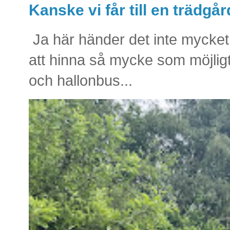
Kanske vi får till en trädg
Ja här händer det inte mycket 
att hinna så mycke som möjlig
och hallonbus...