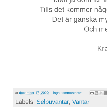
Tills det kommer nå
Det är ganska my
Och mer
Kr
at
december 17, 2020
Inga kommentarer:
Labels:
Selbuvantar
,
Vantar