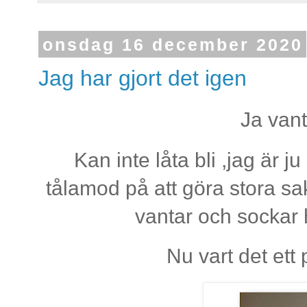
onsdag 16 december 2020
Jag har gjort det igen
Ja vant
Kan inte låta bli ,jag är j
tålamod på att göra stora sa
vantar och sockar 
Nu vart det ett 