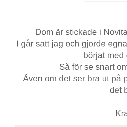
Dom är stickade i Novita
I går satt jag och gjorde egn
börjat med 
Så för se snart o
Även om det ser bra ut på p
det 
Kr