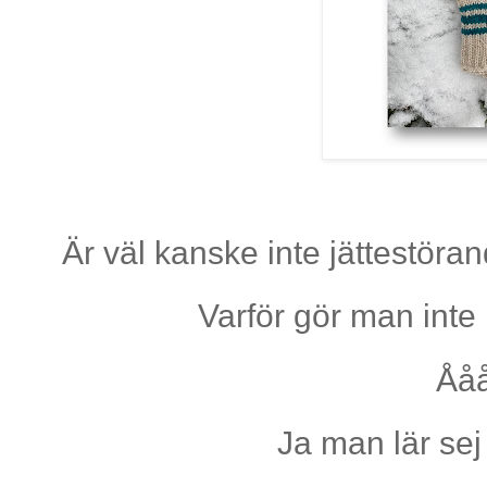
Är väl kanske inte jättestöra
Varför gör man int
Åå
Ja man lär sej