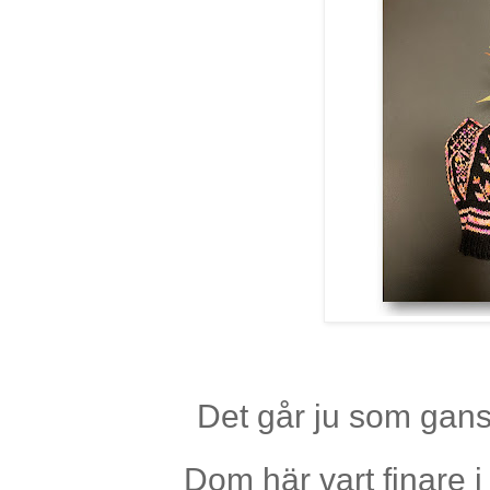
Det går ju som gansk
Dom här vart finare 