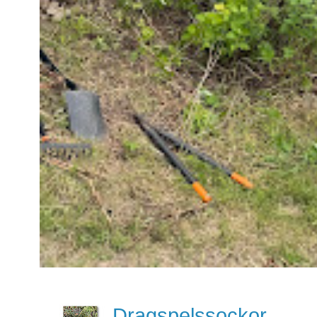
Dragspelssockor