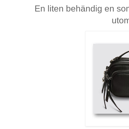
En liten behändig en som 
uto