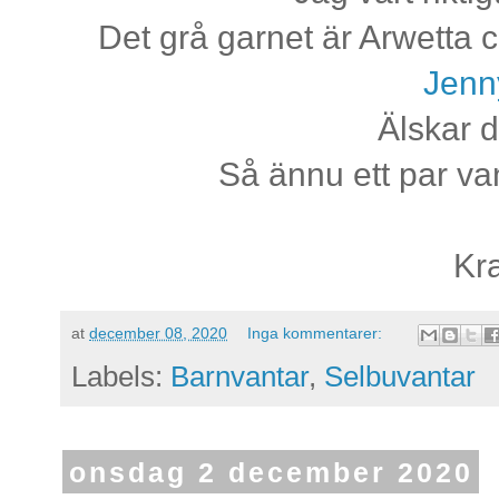
Det grå garnet är Arwetta 
Jenn
Älskar 
Så ännu ett par va
Kr
at
december 08, 2020
Inga kommentarer:
Labels:
Barnvantar
,
Selbuvantar
onsdag 2 december 2020