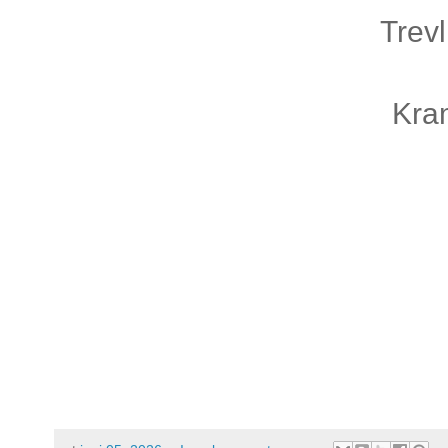
Trevl
Kra