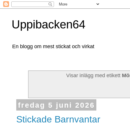
Uppibacken64
En blogg om mest stickat och virkat
Visar inlägg med etikett
Mön
fredag 5 juni 2026
Stickade Barnvantar