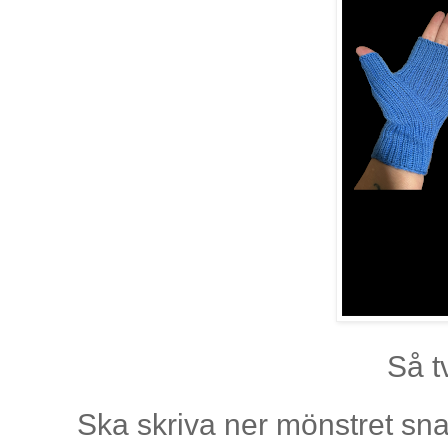
Så t
Ska skriva ner mönstret sna