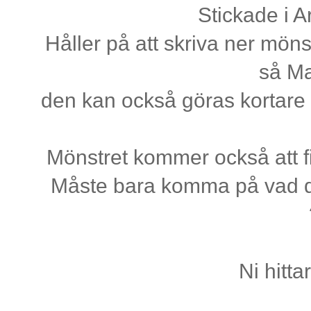
Stickade i A
Håller på att skriva ner mön
så Ma
den kan också göras kortare 
Mönstret kommer också att f
Måste bara komma på vad den
Ni hitt