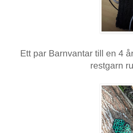
Ett par Barnvantar till en 4 å
restgarn r