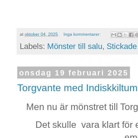
at
oktober 04, 2025
Inga kommentarer:
Labels:
Mönster till salu
,
Stickade
onsdag 19 februari 2025
Torgvante med Indiskkiltu
Men nu är mönstret till Torg
Det skulle vara klart för
em