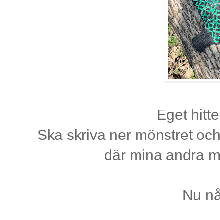
Eget hitt
Ska skriva ner mönstret oc
där mina andra m
Nu nå