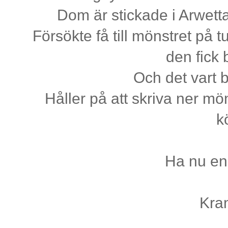
Dom är stickade i Arwett
Försökte få till mönstret på
den fick 
Och det vart b
Håller på att skriva ner mön
k
Ha nu en
Kra