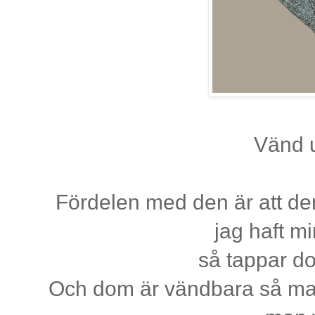
Vänd u
Fördelen med den är att den 
jag haft m
så tappar d
Och dom är vändbara så ma