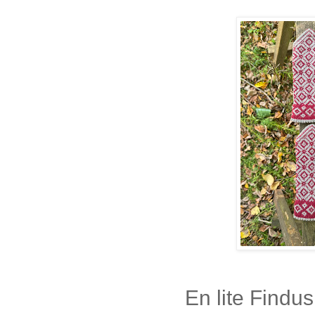
En lite Findu