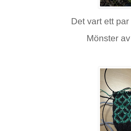
Det vart ett pa
Mönster a