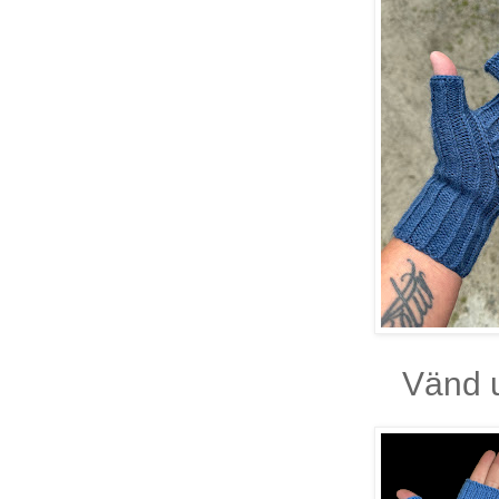
Vänd u