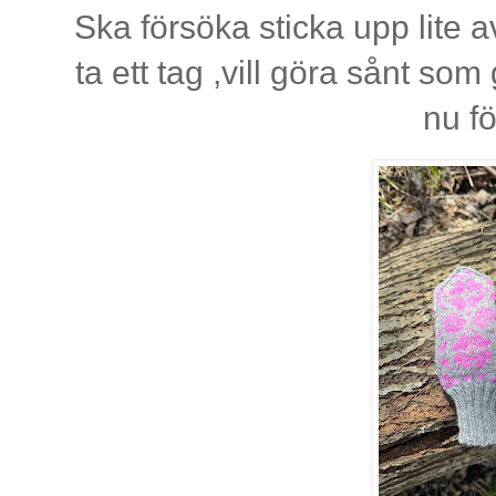
Ska försöka sticka upp lite a
ta ett tag ,vill göra sånt som g
nu f