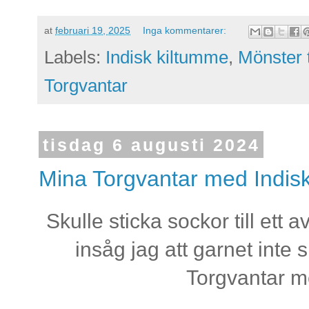
at
februari 19, 2025
Inga kommentarer:
Labels:
Indisk kiltumme
,
Mönster t
Torgvantar
tisdag 6 augusti 2024
Mina Torgvantar med Indis
Skulle sticka sockor till ett
insåg jag att garnet inte s
Torgvantar me