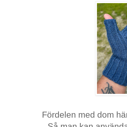
Fördelen med dom här
Så man kan använda