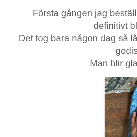
Första gången jag bestäl
definitivt 
Det tog bara någon dag så lå
godi
Man blir gla