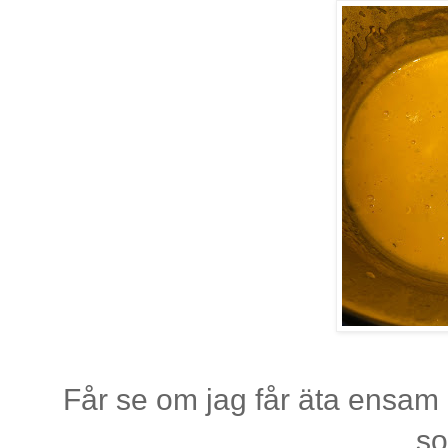
Får se om jag får äta ensam 
s