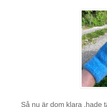
Så nu är dom klara ,hade 