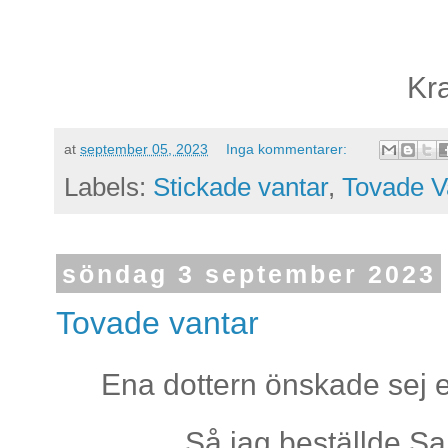
Kr
at
september 05, 2023
Inga kommentarer:
Labels:
Stickade vantar
,
Tovade V
söndag 3 september 2023
Tovade vantar
Ena dottern önskade sej e
Så jag beställde Sa