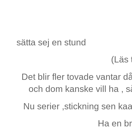
Då känns det
sätta sej en stund
(Läs 
Det blir fler tovade vantar d
och dom kanske vill ha , s
Nu serier ,stickning sen k
Ha en b