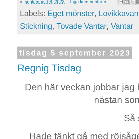
at
september 09, 2023
Inga kommentarer:
Labels:
Eget mönster
,
Lovikkavan
Stickning
,
Tovade Vantar
,
Vantar
tisdag 5 september 2023
Regnig Tisdag
Den här veckan jobbar jag b
nästan som
Så 
Hade tänkt gå med röjsåge