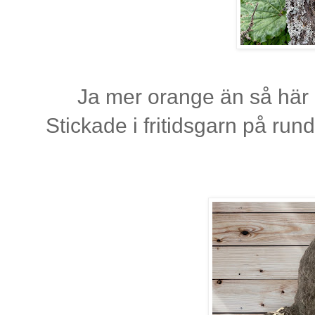
Ja mer orange än så här k
Stickade i fritidsgarn på ru