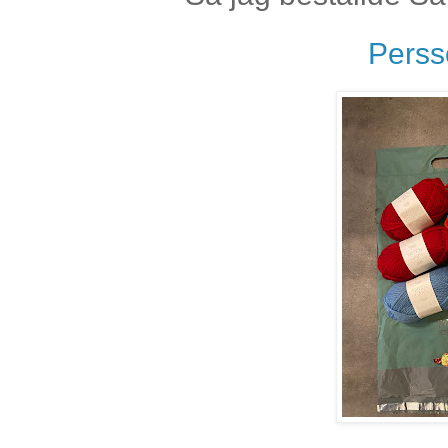
Perss