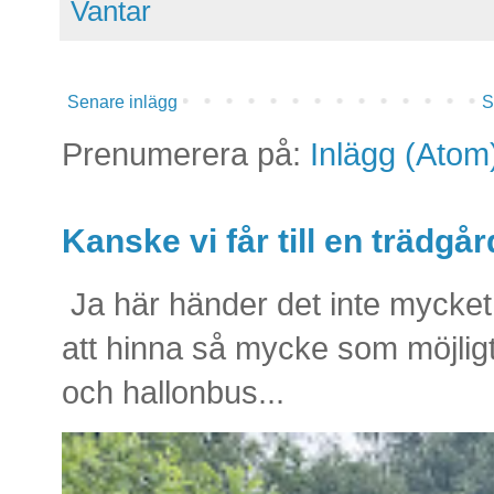
Vantar
Senare inlägg
S
Prenumerera på:
Inlägg (Atom
Kanske vi får till en trädg
Ja här händer det inte mycket 
att hinna så mycke som möjlig
och hallonbus...