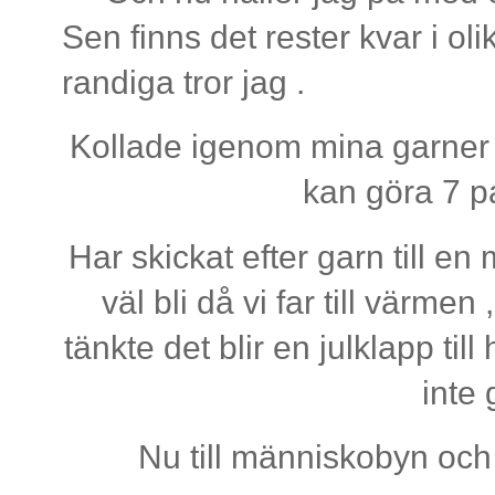
Sen finns det rester kvar i olik
randiga tror jag .
Kollade igenom mina garner 
kan göra 7 pa
Har skickat efter garn till e
väl bli då vi far till värme
tänkte det blir en julklapp ti
inte
Nu till människobyn och