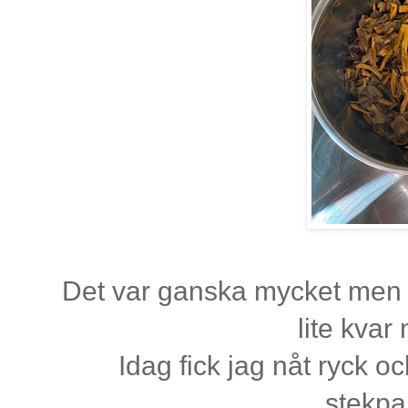
Det var ganska mycket men då
lite kvar
Idag fick jag nåt ryck 
stekp