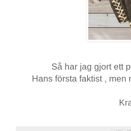
Så har jag gjort ett
Hans första faktist , men 
Kr