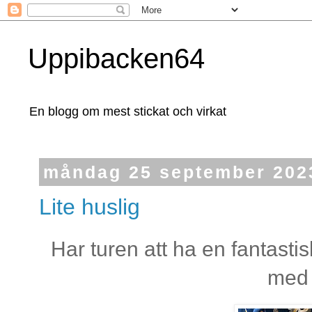
Uppibacken64
En blogg om mest stickat och virkat
måndag 25 september 202
Lite huslig
Har turen att ha en fantast
med