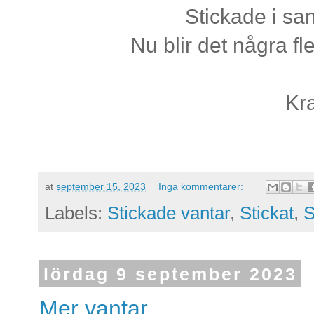
Stickade i sa
Nu blir det några f
Kr
at
september 15, 2023
Inga kommentarer:
Labels:
Stickade vantar
,
Stickat
,
S
lördag 9 september 2023
Mer vantar