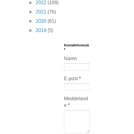
►
2022
(109)
►
2021
(76)
►
2020
(61)
►
2019
(5)
Kontaktformulä
r
Namn
E-post
*
Meddeland
e
*