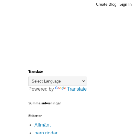
Translate
Powered by
Translate
Summa sidvisningar
Etiketter
Allmänt
barn riddari