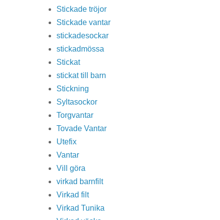
Stickade tröjor
Stickade vantar
stickadesockar
stickadmössa
Stickat
stickat till barn
Stickning
Syltasockor
Torgvantar
Tovade Vantar
Utefix
Vantar
Vill göra
virkad barnfilt
Virkad filt
Virkad Tunika