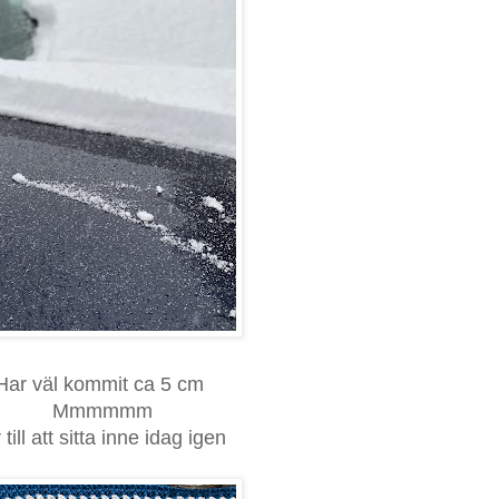
Har väl kommit ca 5 cm
Mmmmmm
r till att sitta inne idag igen