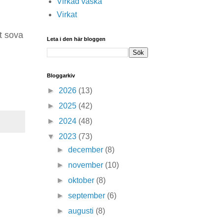
Virkad väska
Virkat
t sova
Leta i den här bloggen
Bloggarkiv
►
2026
(13)
►
2025
(42)
►
2024
(48)
▼
2023
(73)
►
december
(8)
►
november
(10)
►
oktober
(8)
►
september
(6)
►
augusti
(8)