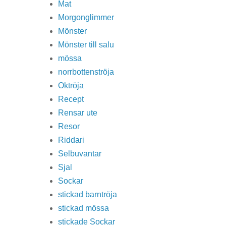
Mat
Morgonglimmer
Mönster
Mönster till salu
mössa
norrbottenströja
Oktröja
Recept
Rensar ute
Resor
Riddari
Selbuvantar
Sjal
Sockar
stickad barntröja
stickad mössa
stickade Sockar