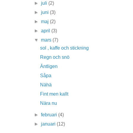
►
juli
(2)
►
juni
(3)
►
maj
(2)
►
april
(3)
▼
mars
(7)
sol , kaffe och stickning
Regn och snö
Äntligen
Såpa
Nähä
Fint men kallt
Nära nu
►
februari
(4)
►
januari
(12)