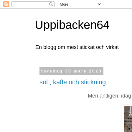
Uppibacken64
En blogg om mest stickat och virkat
torsdag 30 mars 2023
sol , kaffe och stickning
Men äntligen, idag