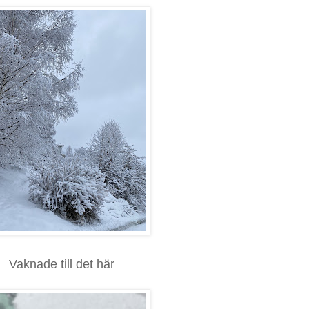
Vaknade till det här