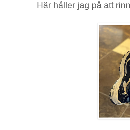
Här håller jag på att ri