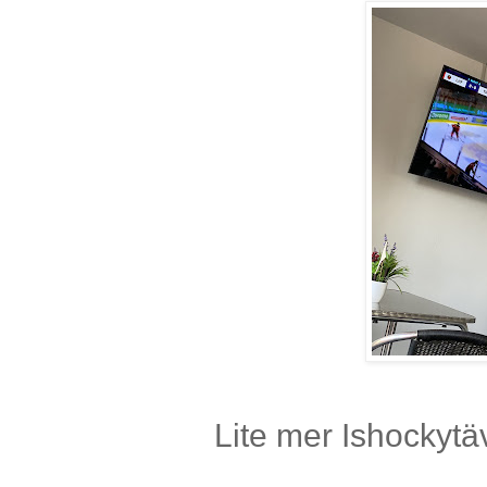
Lite mer Ishockytä