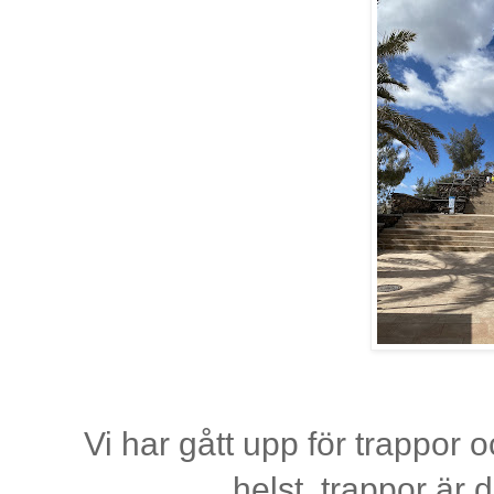
Vi har gått upp för trappor
helst, trappor är