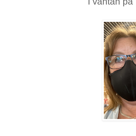
I väntan på 