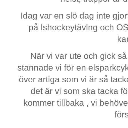
Idag var en slö dag inte gjor
på Ishockeytävlng och OS,
ka
När vi var ute och gick så
stannade vi för en elsparkcyk
över artiga som vi är så tack
det är vi som ska tacka för
kommer tillbaka , vi behöve
för