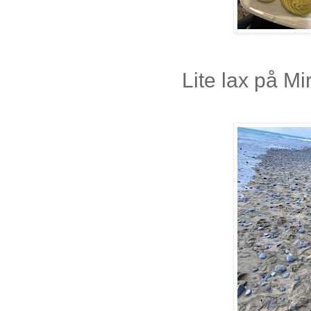
Lite lax på M