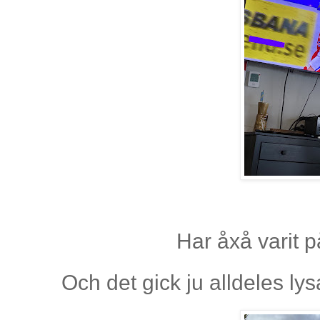
Har åxå varit 
Och det gick ju alldeles lys