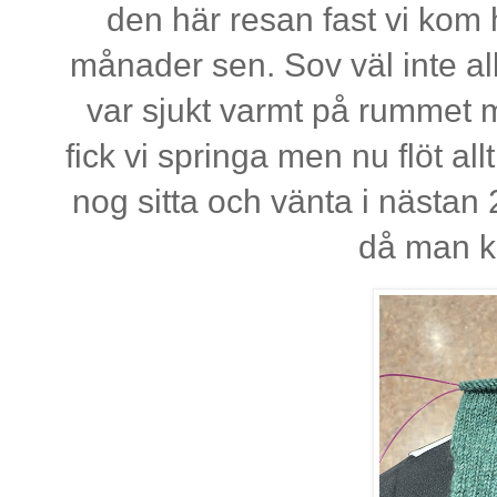
den här resan fast vi kom 
månader sen. Sov väl inte al
var sjukt varmt på rummet me
fick vi springa men nu flöt allt
nog sitta och vänta i nästan
då man ka