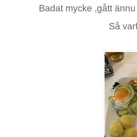
Badat mycke ,gått ännu 
Så var