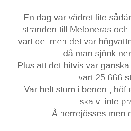
En dag var vädret lite sådä
stranden till Meloneras och
vart det men det var högvatte
då man sjönk ner
Plus att det bitvis var ganska
vart 25 666 s
Var helt stum i benen , höft
ska vi inte p
Å herrejösses men de