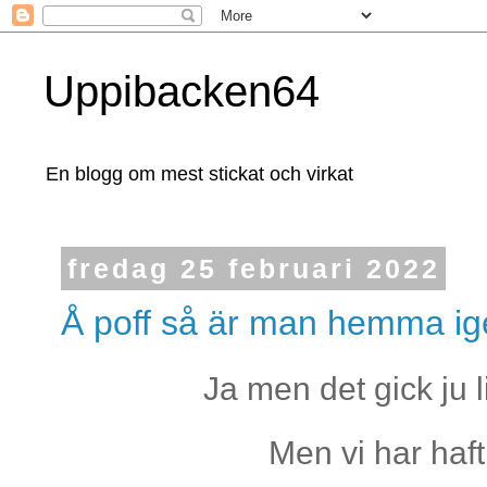
Uppibacken64
En blogg om mest stickat och virkat
fredag 25 februari 2022
Å poff så är man hemma ig
Ja men det gick ju l
Men vi har haf