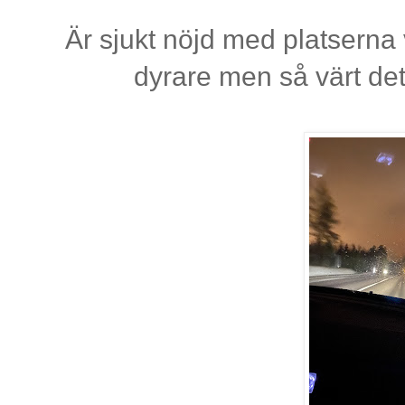
Är sjukt nöjd med platserna 
dyrare men så värt det