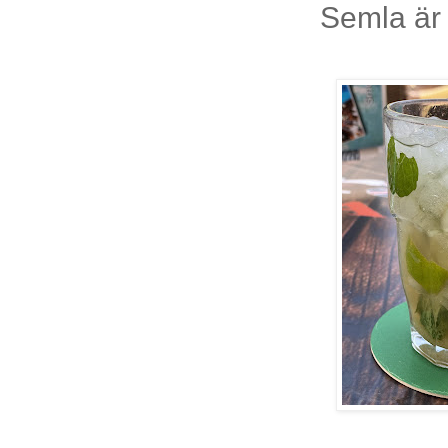
Semla är 