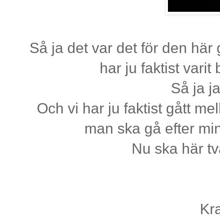
Så ja det var det för den hä
har ju faktist vari
Så ja j
Och vi har ju faktist gått 
man ska gå efter min
Nu ska här tv
Kr