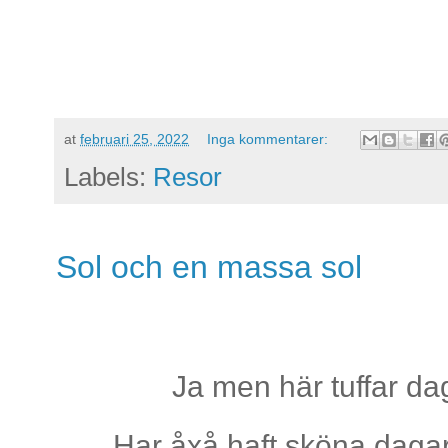
at
februari 25, 2022
Inga kommentarer:
Labels:
Resor
Sol och en massa sol
Ja men här tuffar da
Har åxå haft sköna dagar