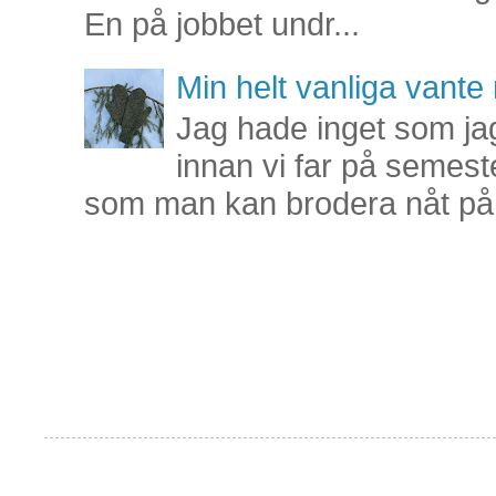
En på jobbet undr...
Min helt vanliga vant
Jag hade inget som jag
innan vi far på semest
som man kan brodera nåt på 