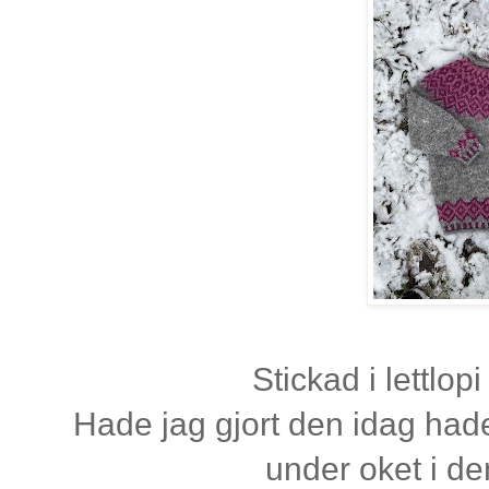
Stickad i lettlo
Hade jag gjort den idag hade
under oket i d