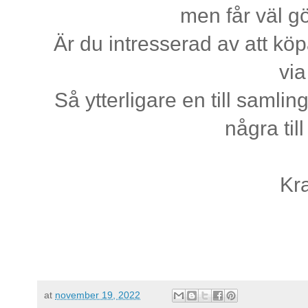
men får väl g
Är du intresserad av att kö
via
Så ytterligare en till samli
några til
Kr
at
november 19, 2022