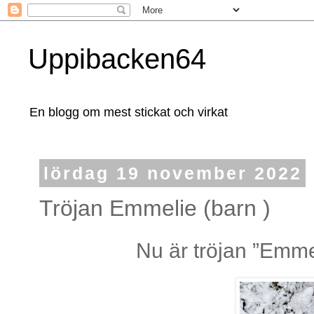
Uppibacken64
En blogg om mest stickat och virkat
lördag 19 november 2022
Tröjan Emmelie (barn )
Nu är tröjan ”Emmel