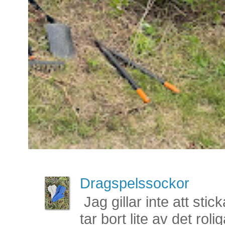
Dragspelssockor
Jag gillar inte att stic
tar bort lite av det rol