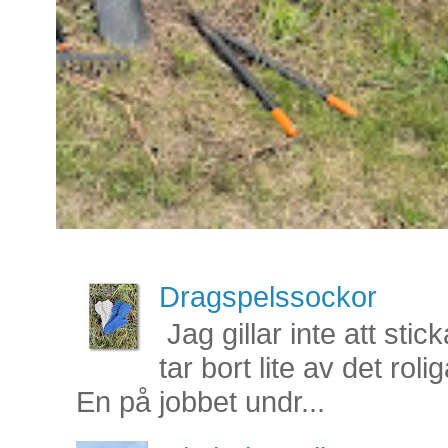
Dragspelssockor
Jag gillar inte att stic
tar bort lite av det rol
En på jobbet undr...