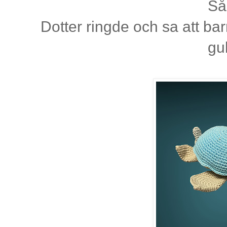
Så
Dotter ringde och sa att ba
gu