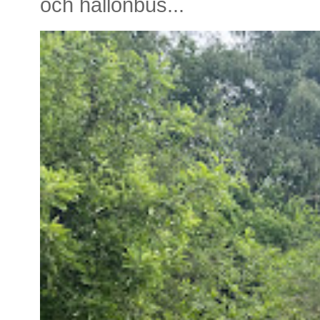
och hallonbus...