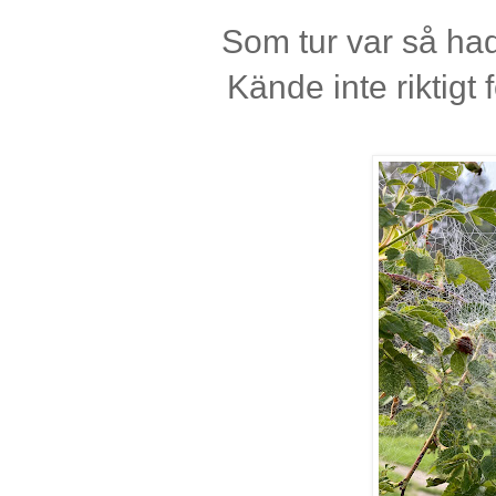
Som tur var så h
Kände inte riktigt