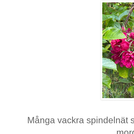
Många vackra spindelnät s
mor