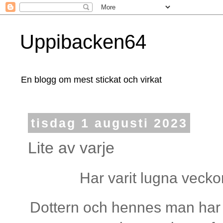
Uppibacken64
En blogg om mest stickat och virkat
tisdag 1 augusti 2023
Lite av varje
Har varit lugna vecko
Dottern och hennes man har 