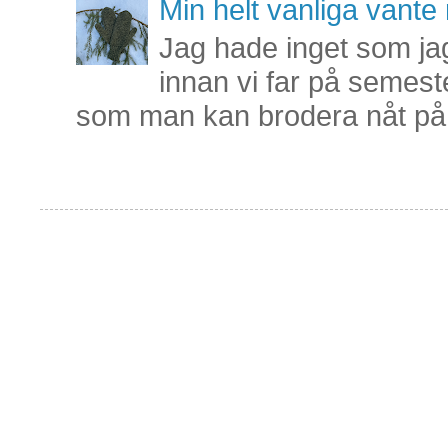
Min helt vanliga vant
Jag hade inget som jag
innan vi far på semest
som man kan brodera nåt på 