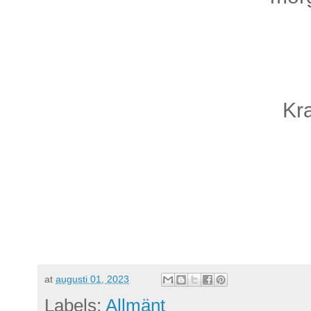
Kr
at
augusti 01, 2023
Labels:
Allmänt