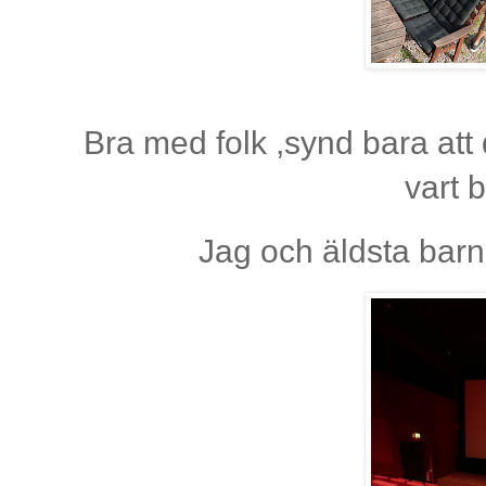
Bra med folk ,synd bara att
vart 
Jag och äldsta barn